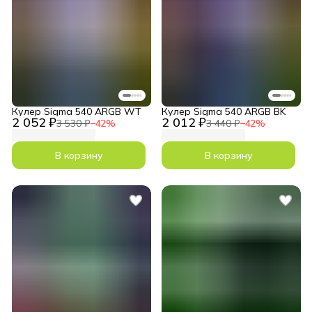
Кулер Sigma 540 ARGB WT
Кулер Sigma 540 ARGB BK
2 052 ₽
2 012 ₽
3 530 ₽
−
42
%
3 440 ₽
−
42
%
В корзину
В корзину