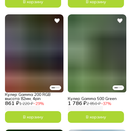
В корзину
В корзину
Кулер Gamma 200 RGB
высота 82мм, 4pin
Кулер Gamma 500 Green
861 ₽
1 786 ₽
1 220 ₽
−
29
%
2 850 ₽
−
37
%
В корзину
В корзину