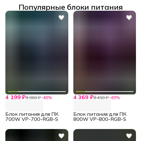
Популярные блоки питания
4 199 ₽
4 369 ₽
8 060 ₽
−
48
%
8 410 ₽
−
48
%
Блок питания для ПК
Блок питания для ПК
700W VP-700-RGB-S
800W VP-800-RGB-S