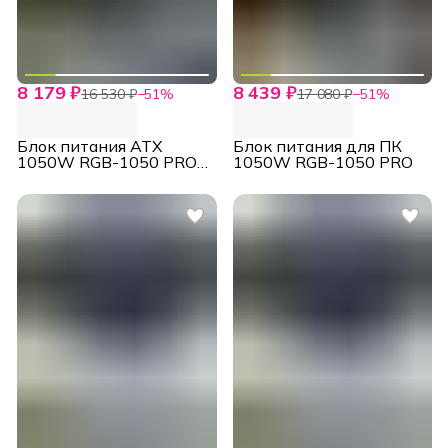
8 179 ₽
8 439 ₽
16 530 ₽
−
51
%
17 080 ₽
−
51
%
Блок питания ATX
Блок питания для ПК
1050W RGB-1050 PRO
1050W RGB-1050 PRO
White