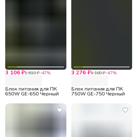
3 106 ₽
3 276 ₽
5 810 ₽
−
47
%
6 160 ₽
−
47
%
Блок питания для ПК
Блок питания для ПК
650W GE-650 Черный
750W GE-750 Черный