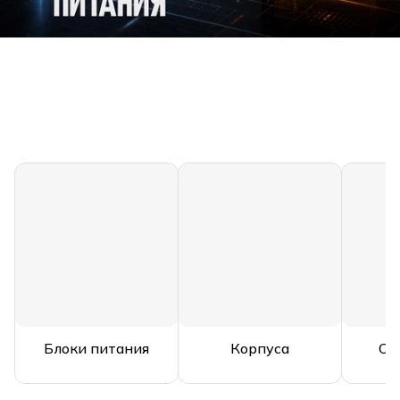
Блоки питания
Корпуса
Ох