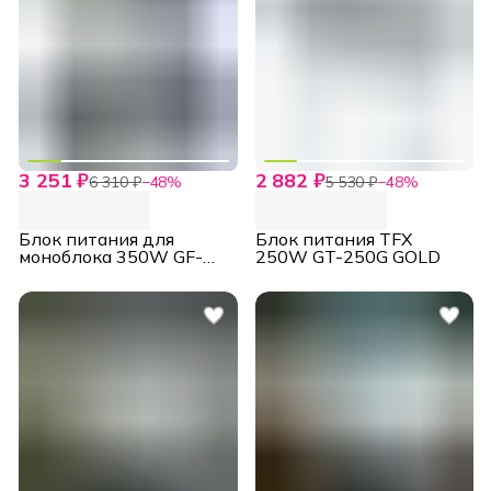
3 251 ₽
2 882 ₽
6 310 ₽
−
48
%
5 530 ₽
−
48
%
Блок питания для
Блок питания TFX
моноблока 350W GF-
250W GT-250G GOLD
350, FLEX