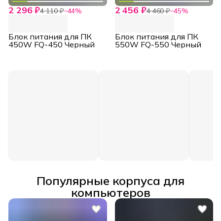
2 296 ₽
2 456 ₽
4 110 ₽
−
44
%
4 460 ₽
−
45
%
Блок питания для ПК
Блок питания для ПК
450W FQ-450 Черный
550W FQ-550 Черный
Популярные корпуса для
компьютеров