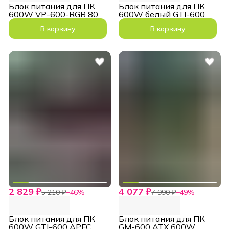
Блок питания для ПК
Блок питания для ПК
600W VP-600-RGB 80+
600W белый GTI-600
Bronze ATX
ATX 140мм
В корзину
В корзину
2 829 ₽
4 077 ₽
5 210 ₽
−
46
%
7 990 ₽
−
49
%
Блок питания для ПК
Блок питания для ПК
600W GTI-600 APFC
GM-600 ATX 600W