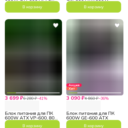
ATX 140мм
В корзину
В корзину
Акция
Хит
3 699 ₽
3 090 ₽
6 280 ₽
−
41
%
4 860 ₽
−
36
%
Блок питания для ПК
Блок питания для ПК
600W ATX VP-600, 80+
600W GE-600 ATX
Bronze
В корзину
В корзину