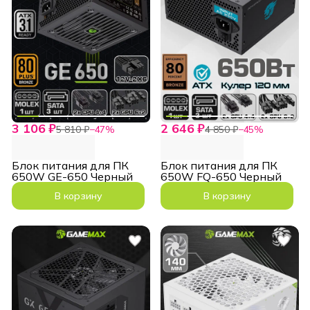
3 106 ₽
2 646 ₽
5 810 ₽
−
47
%
4 850 ₽
−
45
%
Блок питания для ПК
Блок питания для ПК
650W GE-650 Черный
650W FQ-650 Черный
В корзину
В корзину