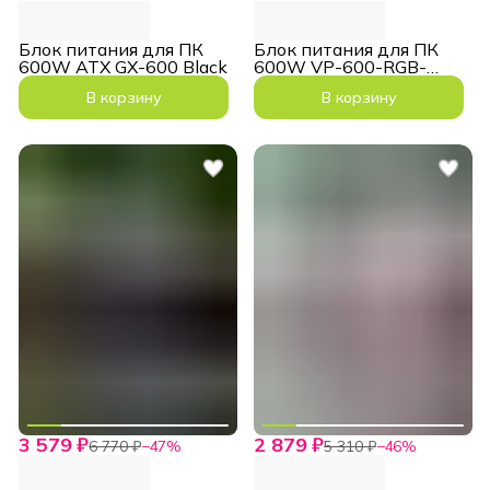
Блок питания для ПК
Блок питания для ПК
600W ATX GX-600 Black
600W VP-600-RGB-
MODULAR 80+ Bronze
В корзину
В корзину
3 579 ₽
2 879 ₽
6 770 ₽
−
47
%
5 310 ₽
−
46
%