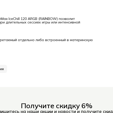
Max IceChill 120 ARGB (RAINBOW) позволит
и длительных сессиях игры или интенсивной
ретаемый отдельно либо встроенный в материнскую
ия
Получите скидку 6%
ишитесь на наши акции и новости и получите скид