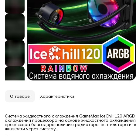
О товаре
Характеристики
Система жидкостного охлаждения GameMax IceChill 120 ARGB
охлаждения процессора на основе жидкостного охлаждения
процессора благодаря наличию радиатора, вентилятора и н
жидкости через систему.