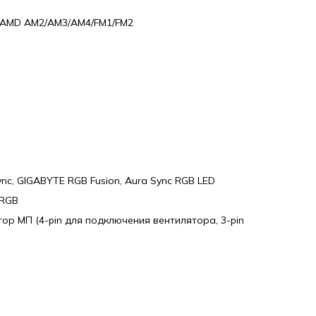
3 AMD AM2/AM3/AM4/FM1/FM2
nc, GIGABYTE RGB Fusion, Aura Sync RGB LED
 RGB
ктор МП (4-pin для подключения вентилятора, 3-pin