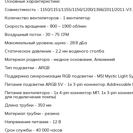
Основные характеристики:
Совместимость - 1150/1151/1155/1156/1200/1366/2011/2011-V
Количество вентиляторов - 1 вентилятор
Скорость вращения - 800 ~ 1900 об/мин
Воздушный поток - 30 ~ 75 CFM
Максимальный уровень шума - 28.8 дБа
Статическое давление - 2.2 мм водяного столба
Материал радиатора - медное основание, Алюминий
Тип подсветки - ARGB
Поддержка синхронизации RGB подсветки - MSI Mystic Light Sy
Питание подсветки ARGB 5V - 1x 3-pin коннектор Addressable
Питание вентилятора - 1x 4-pin коннектор МП, 1x 3-pin конне
для подключения помпы)
Длина трубки - 350 мм
Материал трубки - резина
Напряжение питания - 12 В
Срок службы - 40 000 часов