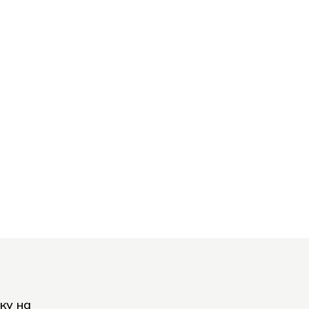
ку на