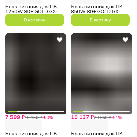
Блок питания для ПК
Блок питания для ПК
1250W 80+ GOLD GX-
850W 80+ GOLD GX-
1250G PRO ATX3.1
850G PRO ATX3.1
В корзину
В корзину
PCIe5.1
7 599 ₽
10 137 ₽
15 150 ₽
−
50
%
20 660 ₽
−
51
%
Блок питания для ПК
Блок питания для ПК