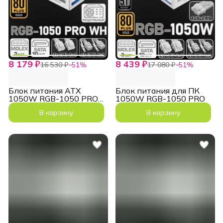
8 179 ₽
8 439 ₽
16 530 ₽
−
51
%
17 080 ₽
−
51
%
Блок питания ATX
Блок питания для ПК
1050W RGB-1050 PRO
1050W RGB-1050 PRO
White
В корзину
В корзину