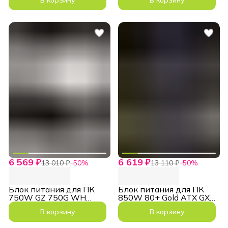
6 569 ₽
6 619 ₽
13 010 ₽
−
50
%
13 110 ₽
−
50
%
Блок питания для ПК
Блок питания для ПК
750W GZ 750G WH
850W 80+ Gold ATX GX
ATX3.1 PCIe5.1 Белый
850GF Черный
В корзину
В корзину