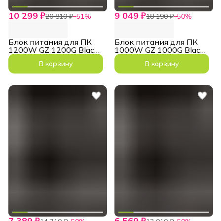
10 299 ₽
9 049 ₽
20 810 ₽
−
51
%
18 190 ₽
−
50
%
Блок питания для ПК
Блок питания для ПК
1200W GZ 1200G Black
1000W GZ 1000G Black
ATX3.1 PCIe5.1
ATX3.1 PCIe5.1
В корзину
В корзину
7 389 ₽
6 569 ₽