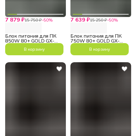
7 879 ₽
7 639 ₽
15 750 ₽
−
50
%
15 250 ₽
−
50
%
Блок питания для ПК
Блок питания для ПК
850W 80+ GOLD GX-
750W 80+ GOLD GX-
850G PRO ATX3.1
750G PRO ATX3.1
В корзину
В корзину
PCIe5.1
PCIe5.1