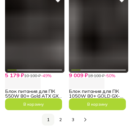
5 179 ₽
9 009 ₽
10 100 ₽
−
49
%
18 100 ₽
−
50
%
Блок питания для ПК
Блок питания для ПК
550W 80+ Gold ATX GX
1050W 80+ GOLD GX-
550GF Черный
1050G PRO ATX3.1
В корзину
В корзину
1
2
3