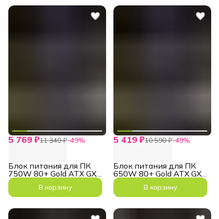
5 769 ₽
5 419 ₽
11 340 ₽
−
49
%
10 590 ₽
−
49
%
Блок питания для ПК
Блок питания для ПК
750W 80+ Gold ATX GX
650W 80+ Gold ATX GX
750GF Черный
650GF Черный
В корзину
В корзину