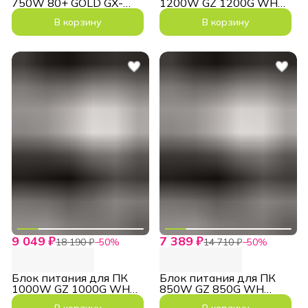
750W 80+ GOLD GX-
1200W GZ 1200G WH
750G PRO ATX3.1
ATX3.1 PCIe5.1 Белый
В корзину
В корзину
PCIe5.1
9 049 ₽
7 389 ₽
18 190 ₽
−
50
%
14 710 ₽
−
50
%
Блок питания для ПК
Блок питания для ПК
1000W GZ 1000G WH
850W GZ 850G WH
ATX3.1 PCIe5.1 Белый
ATX3.1 PCIe5.1 Белый
В корзину
В корзину