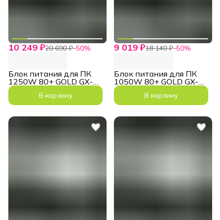
10 249 ₽
9 019 ₽
20 690 ₽
−
50
%
18 140 ₽
−
50
%
Блок питания для ПК
Блок питания для ПК
1250W 80+ GOLD GX-
1050W 80+ GOLD GX-
1250G PRO ATX3.1
1050G PRO ATX3.1
В корзину
В корзину