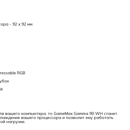
ра - 92 x 92 мм
ressable RGB
рубок
ий
для вашего компьютера, то GameMax Gamma 90 WH станет
лаждение вашего процессора и позволит ему работать
ой нагрузки.