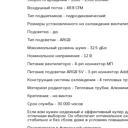
Воздушный поток - 48.8 CFM
Тип подшипников - гидродинамический
Размеры установленного на охлаждение вентилято
Подсветка - да
Тип подсветки - ARGB
Максимальный уровень шума - 32.5 дБа
Номинальное напряжение - 12 В
Питание вентилятора - 4-pin коннектор МП
Питание подсветки ARGB 5V - 3-pin коннектор Add
Конструкция системы охлаждения - 4 тепловых т
Материал радиатора - Тепловые трубки, Алюмин
Крепление - на винтах
Срок службы - 30 000 часов
Если вам нужен надежный и эффективный кулер 
отличным выбором. Он обеспечит оптимальное ох
стабильно и без сбоев даже в условиях повышенн
Поставляется в фирменной упаковке.