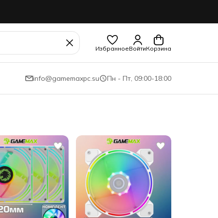
Избранное
Войти
Корзина
info@gamemaxpc.su
Пн - Пт, 09:00-18:00