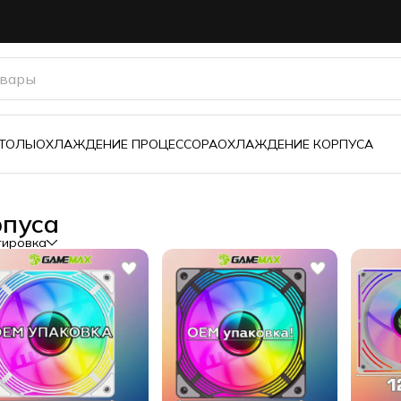
з
СТОЛЫ
ОХЛАЖДЕНИЕ ПРОЦЕССОРА
ОХЛАЖДЕНИЕ КОРПУСА
рпуса
тировка