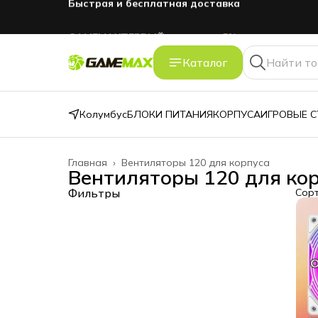
GAMEMAXПЕРВЫЙ
промокод -5% на первый зака
Каталог
Колумбус
БЛОКИ ПИТАНИЯ
КОРПУСА
ИГРОВЫЕ 
Главная
›
Вентиляторы 120 для корпуса
Вентиляторы 120 для ко
Фильтры
Сор