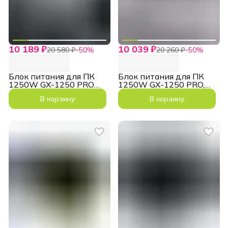
10 189 ₽
10 039 ₽
20 580 ₽
−
50
%
20 260 ₽
−
50
%
Блок питания для ПК
Блок питания для ПК
1250W GX-1250 PRO
1250W GX-1250 PRO,
12VHPWR White
12VHPWR Black
В корзину
В корзину