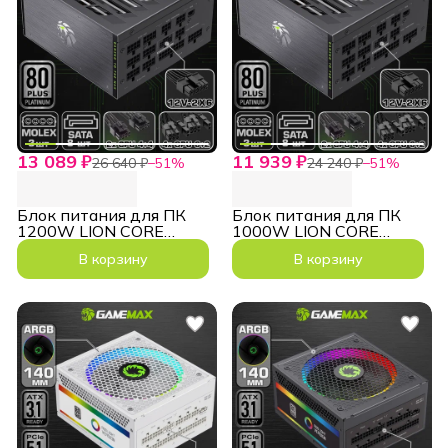
13 089 ₽
11 939 ₽
26 640 ₽
−
51
%
24 240 ₽
−
51
%
Блок питания для ПК
Блок питания для ПК
1200W LION CORE
1000W LION CORE
1200P Series PLATINUM
1000P Series PLATINUM
В корзину
В корзину