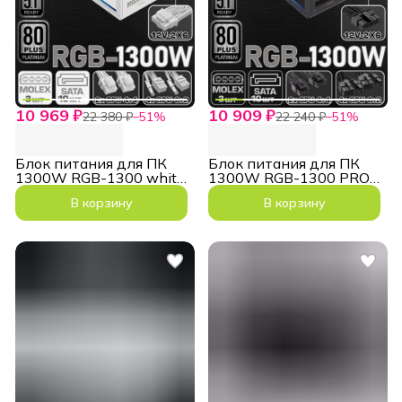
10 969 ₽
10 909 ₽
22 380 ₽
−
51
%
22 240 ₽
−
51
%
Блок питания для ПК
Блок питания для ПК
1300W RGB-1300 white
1300W RGB-1300 PRO
80+ Platinum
12VHPWR Platinum 140
В корзину
В корзину