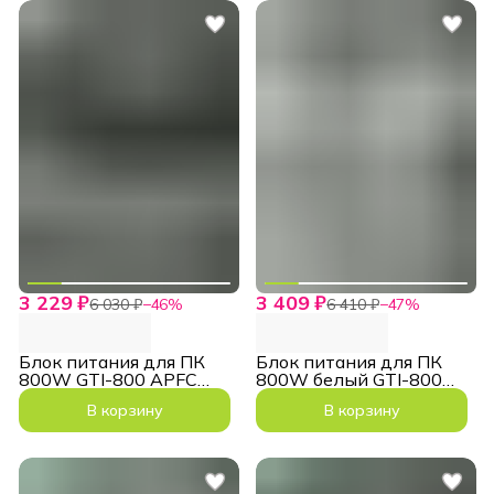
3 229 ₽
3 409 ₽
6 030 ₽
−
46
%
6 410 ₽
−
47
%
Блок питания для ПК
Блок питания для ПК
800W GTI-800 APFC
800W белый GTI-800
ATX 140мм
ATX 140мм
В корзину
В корзину