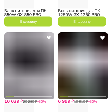
Блок питания для ПК
Блок питания для ПК
850W GX-850 PRO
1250W GX-1250 PRO
Black 12VHPWR
12VHPWR White
В корзину
В корзину
модульный
10 039 ₽
6 999 ₽
20 260 ₽
−
50
%
13 910 ₽
−
50
%