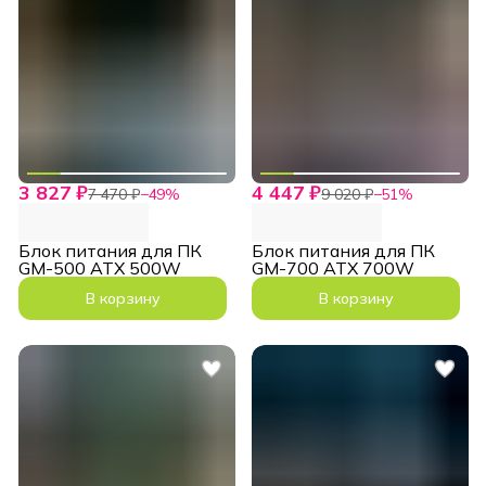
3 827 ₽
4 447 ₽
7 470 ₽
−
49
%
9 020 ₽
−
51
%
Блок питания для ПК
Блок питания для ПК
GM-500 ATX 500W
GM-700 ATX 700W
В корзину
В корзину