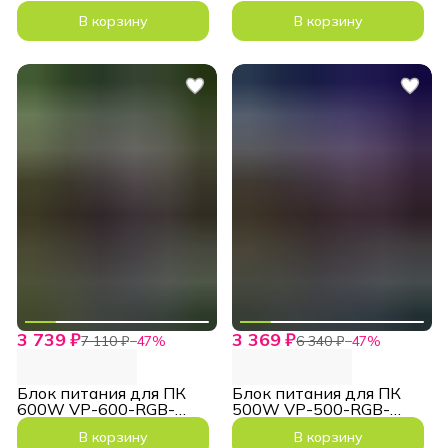
MODULAR 80+ Bronze
MODULAR 80+ Bronze
В корзину
В корзину
3 739 ₽
3 369 ₽
7 110 ₽
−
47
%
6 340 ₽
−
47
%
Блок питания для ПК
Блок питания для ПК
600W VP-600-RGB-
500W VP-500-RGB-
MODULAR 80+ Bronze
MODULAR Bronze
В корзину
В корзину