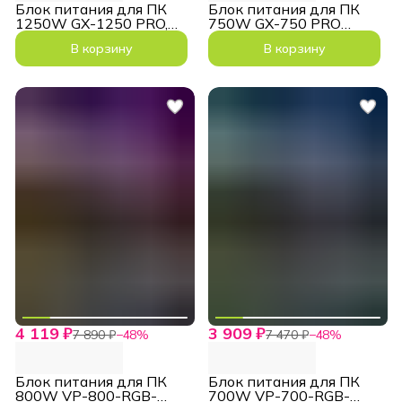
Блок питания для ПК
Блок питания для ПК
1250W GX-1250 PRO,
750W GX-750 PRO
12VHPWR Black
модульный GOLD
В корзину
В корзину
12VHPWR
4 119 ₽
3 909 ₽
7 890 ₽
−
48
%
7 470 ₽
−
48
%
Блок питания для ПК
Блок питания для ПК
800W VP-800-RGB-
700W VP-700-RGB-