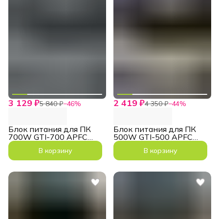
3 129 ₽
2 419 ₽
5 840 ₽
−
46
%
4 350 ₽
−
44
%
Блок питания для ПК
Блок питания для ПК
700W GTI-700 APFC
500W GTI-500 APFC
ATX 140мм
ATX 140мм
В корзину
В корзину