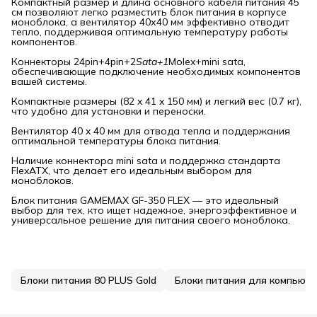
Компактный размер и длина основного кабеля питания 45
см позволяют легко разместить блок питания в корпусе
моноблока, а вентилятор 40х40 мм эффективно отводит
тепло, поддерживая оптимальную температуру работы
компонентов.
Коннекторы 24pin+4pin+2
Sata+1
Molex+mini sata,
обеспечивающие подключение необходимых компонентов
вашей системы.
Компактные размеры (82 x 41 x 150 мм) и легкий вес (0.7 кг),
что удобно для установки и переноски.
Вентилятор 40 x 40 мм для отвода тепла и поддержания
оптимальной температуры блока питания.
Наличие коннектора mini sata и поддержка стандарта
FlexATX, что делает его идеальным выбором для
моноблоков.
Блок питания GAMEMAX GF-350 FLEX — это идеальный
выбор для тех, кто ищет надежное, энергоэффективное и
универсальное решение для питания своего моноблока.
Блоки питания 80 PLUS Gold
Блоки питания для компьют