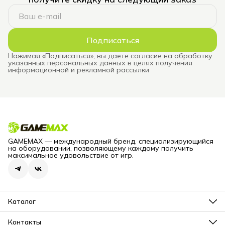
Подписаться
Нажимая «Подписаться», вы даете согласие на обработку
указанных персональных данных в целях получения
информационной и рекламной рассылки
GAMEMAX — международный бренд, специализирующийся
на оборудовании, позволяющему каждому получить
максимальное удовольствие от игр.
Каталог
Блоки питания для компьютеров
Корпуса для компьютеров
Контакты