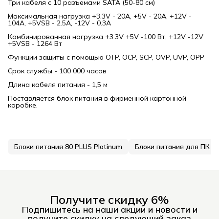
Три кабеля с 10 разъемами SATA (50-80 см)
Максимальная нагрузка +3.3V - 20A, +5V - 20A, +12V -
104A, +5VSB - 2.5A, -12V - 0.3A
Комбинированная нагрузка +3.3V +5V -100 Вт, +12V -12V
+5VSB - 1264 Вт
Функции защиты с помощью OTP, OCP, SCP, OVP, UVP, OPP
Срок службы - 100 000 часов
Длина кабеля питания - 1,5 м
Поставляется блок питания в фирменной картонной
коробке.
Блоки питания 80 PLUS Platinum
Блоки питания для ПК
Получите скидку 6%
Подпишитесь на наши акции и новости и
получите скидку на следующий заказ