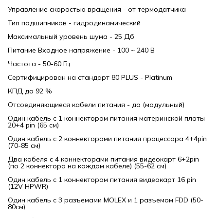
Управление скоростью вращения - от термодатчика
Тип подшипников - гидродинамический
Максимальный уровень шума - 25 Дб
Питание Входное напряжение - 100 ~ 240 В
Частота - 50-60 Гц
Сертифицирован на стандарт 80 PLUS - Platinum
КПД до 92 %
Отсоединяющиеся кабели питания - да (модульный)
Один кабель с 1 коннектором питания материнской платы
20+4 pin (65 см)
Один кабель с 2 коннекторами питания процессора 4+4pin
(70-85 см)
Два кабеля с 4 коннекторами питания видеокарт 6+2pin
(по 2 коннектора на каждом кабеле) (55-62 см)
Один кабель с 1 коннектором питания видеокарт 16 pin
(12V HPWR)
Один кабель с 3 разъемами MOLEX и 1 разъемом FDD (50-
80см)