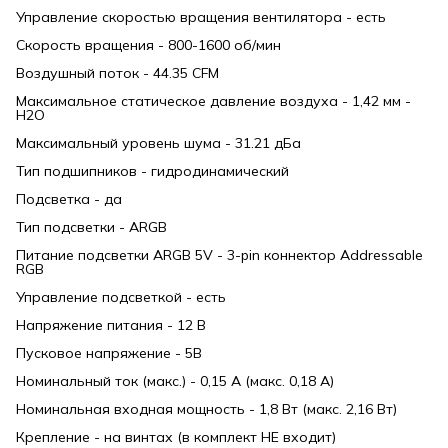
Управление скоростью вращения вентилятора - есть
Скорость вращения - 800-1600 об/мин
Воздушный поток - 44.35 CFM
Максимальное статическое давление воздуха - 1,42 мм -
H2O
Максимальный уровень шума - 31.21 дБа
Тип подшипников - гидродинамический
Подсветка - да
Тип подсветки - ARGB
Питание подсветки ARGB 5V - 3-pin коннектор Addressable
RGB
Управление подсветкой - есть
Напряжение питания - 12 В
Пусковое напряжение - 5В
Номинальный ток (макс.) - 0,15 А (макс. 0,18 А)
Номинальная входная мощность - 1,8 Вт (макс. 2,16 Вт)
Крепление - на винтах (в комплект НЕ входит)