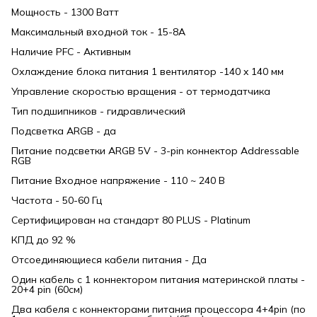
Мощность - 1300 Ватт
Максимальный входной ток - 15-8А
Наличие PFC - Активным
Охлаждение блока питания 1 вентилятор -140 x 140 мм
Управление скоростью вращения - от термодатчика
Тип подшипников - гидравлический
Подсветка АRGB - да
Питание подсветки ARGB 5V - 3-pin коннектор Addressable
RGB
Питание Входное напряжение - 110 ~ 240 В
Частота - 50-60 Гц
Сертифицирован на стандарт 80 PLUS - Platinum
КПД до 92 %
Отсоединяющиеся кабели питания - Да
Один кабель с 1 коннектором питания материнской платы -
20+4 pin (60см)
Два кабеля с коннекторами питания процессора 4+4pin (по