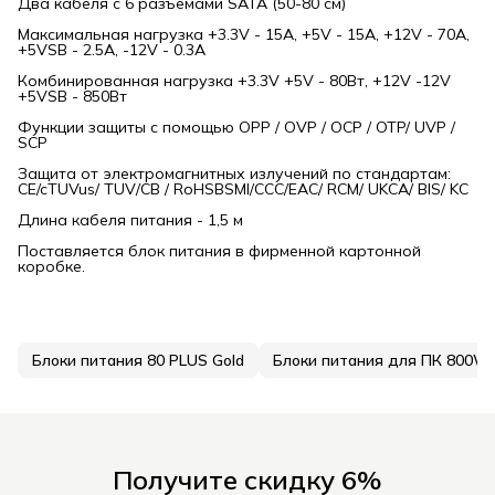
Два кабеля с 6 разъемами SATA (50-80 см)
Максимальная нагрузка +3.3V - 15A, +5V - 15A, +12V - 70A,
+5VSB - 2.5A, -12V - 0.3A
Комбинированная нагрузка +3.3V +5V - 80Вт, +12V -12V
+5VSB - 850Вт
Функции защиты с помощью OPP / OVP / OCP / OTP/ UVP /
SCP
Защита от электромагнитных излучений по стандартам:
CE/cTUVus/ TUV/CB / RoHSBSMI/CCC/EAC/ RCM/ UKCA/ BIS/ KC
Длина кабеля питания - 1,5 м
Поставляется блок питания в фирменной картонной
коробке.
Блоки питания 80 PLUS Gold
Блоки питания для ПК 800W
Получите скидку 6%