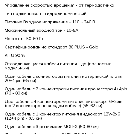
Управление скоростью вращения - от термодатчика
Тип подшипников - гидродинамический
Питание Входное напряжение - 110 ~ 240 В
Максимальный входной ток - 10-5А
Частота - 50-60 Гц
Сертифицирован на стандарт 80 PLUS - Gold
КПД 90 %
Отсоединяющиеся кабели питания - да (полностью
модульный)
Один кабель с коннектором питания материнской платы
20+4 pin (65 см)
Один кабель с 2 коннекторами питания процессора 4+4pin
(70 - 80 см)
Два кабеля с 4 коннекторами питания видеокарт 6+2pin
(по 2 коннектора на каждом кабеле) (55-62 см)
Один кабель с 1 коннектор питания видеокарт 12V-2х6
(12+4 pin) - (65 см)
Один кабель с 3 разъемами MOLEX (50-80 см)