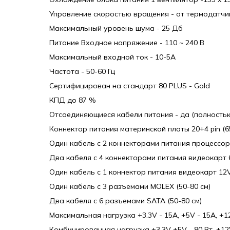
Управление скоростью вращения - от термодатчи
Максимальный уровень шума - 25 Дб
Питание Входное напряжение - 110 ~ 240 В
Максимальный входной ток - 10-5А
Частота - 50-60 Гц
Сертифицирован на стандарт 80 PLUS - Gold
КПД до 87 %
Отсоединяющиеся кабели питания - да (полность
Коннектор питания материнской платы 20+4 pin (6
Один кабель с 2 коннекторами питания процессора 
Два кабеля с 4 коннекторами питания видеокарт 6
Один кабель с 1 коннектор питания видеокарт 12V-2
Один кабель с 3 разъемами MOLEX (50-80 см)
Два кабеля с 6 разъемами SATA (50-80 см)
Максимальная нагрузка +3.3V - 15A, +5V - 15A, +12V
Комбинированная нагрузка +3.3V +5V - 80 Вт, +12