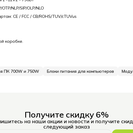
OTP/NLP/SIP/OLP/NLO
ртам: CE / FCC / CB/ROHS/TUV/cTUVus
ой коробке.
ля ПК 700W и 750W
Блоки питания для компьютеров
Моду
Получите скидку 6%
ишитесь на наши акции и новости и получите скид
следующий заказ