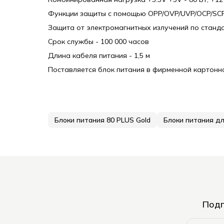
Функции защиты с помощью OPP/OVP/UVP/OCP/SCP/
Защита от электромагнитных излучений по станда
Срок службы - 100 000 часов
Длина кабеля питания - 1,5 м
Поставляется блок питания в фирменной картонн
Блоки питания 80 PLUS Gold
Блоки питания д
Подп