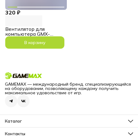
320 ₽
Вентилятор для
компьютера GMX-
WFWT 120мм
В корзину
GAMEMAX — международный бренд, специализирующийся
на оборудовании, позволяющему каждому получить
максимальное удовольствие от игр.
Каталог
Блоки питания для компьютеров
Корпуса для компьютеров
Контакты