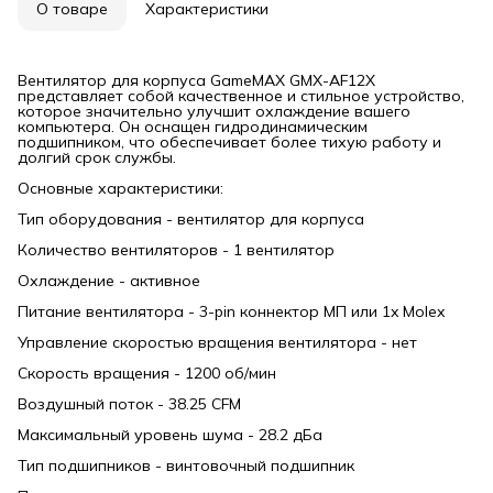
О товаре
Характеристики
Вентилятор для корпуса GameMAX GMX-AF12X
представляет собой качественное и стильное устройство,
которое значительно улучшит охлаждение вашего
компьютера. Он оснащен гидродинамическим
подшипником, что обеспечивает более тихую работу и
долгий срок службы.
Основные характеристики:
Тип оборудования - вентилятор для корпуса
Количество вентиляторов - 1 вентилятор
Охлаждение - активное
Питание вентилятора - 3-pin коннектор МП или 1x Molex
Управление скоростью вращения вентилятора - нет
Скорость вращения - 1200 об/мин
Воздушный поток - 38.25 CFM
Максимальный уровень шума - 28.2 дБа
Тип подшипников - винтовочный подшипник