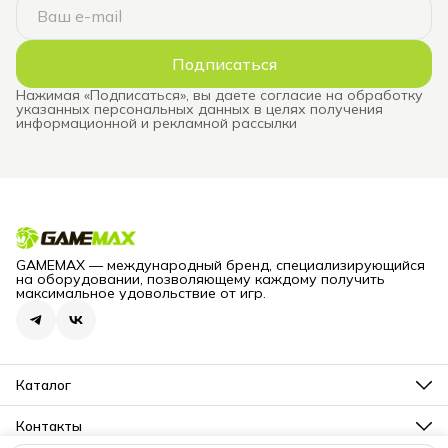
Подписаться
Нажимая «Подписаться», вы даете согласие на обработку
указанных персональных данных в целях получения
информационной и рекламной рассылки
GAMEMAX — международный бренд, специализирующийся
на оборудовании, позволяющему каждому получить
максимальное удовольствие от игр.
Каталог
Блоки питания для компьютеров
Корпуса для компьютеров
Контакты
Корпусные вентиляторы