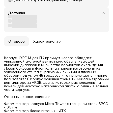
Доставка
О товаре
Характеристики
Корпус HYPE-M для ПК премиум-класса обладает
уникальной системой вентиляции, обеспечивающей
широкий диапазон и множество вариантов охлаждения.
Левая боковая и фронтальная панели изготовлены из
закалённого стекла с красивыми линиями и плавным
обзором под углом 45 градусов, что привлекает внимание
пользователя. Корпус оснащён тремя 120-миллиметровыми
вентиляторами ARGB, два из которых расположены на
панели для монтажа материнской платы, а один - в задней
части корпуса.
Основные характеристики:
Форм-фактор корпуса Мicro-Tower с толщиной стали SPCC
- 0.5 мм
Форм-фактор блока питания - АТХ.