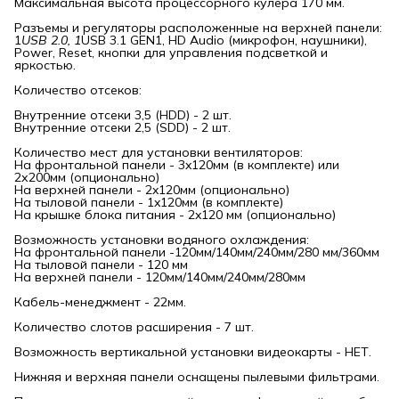
Максимальная высота процессорного кулера 170 мм.
Разъемы и регуляторы расположенные на верхней панели:
1
USB 2.0, 1
USB 3.1 GEN1, HD Audio (микрофон, наушники),
Power, Reset, кнопки для управления подсветкой и
яркостью.
Количество отсеков:
Внутренние отсеки 3,5 (HDD) - 2 шт.
Внутренние отсеки 2,5 (SDD) - 2 шт.
Количество мест для установки вентиляторов:
На фронтальной панели - 3x120мм (в комплекте) или
2х200мм (опционально)
На верхней панели - 2x120мм (опционально)
На тыловой панели - 1x120мм (в комплекте)
На крышке блока питания - 2x120 мм (опционально)
Возможность установки водяного охлаждения:
На фронтальной панели -120мм/140мм/240мм/280 мм/360мм
На тыловой панели - 120 мм
На верхней панели - 120мм/140мм/240мм/280мм
Кабель-менеджмент - 22мм.
Количество слотов расширения - 7 шт.
Возможность вертикальной установки видеокарты - НЕТ.
Нижняя и верхняя панели оснащены пылевыми фильтрами.