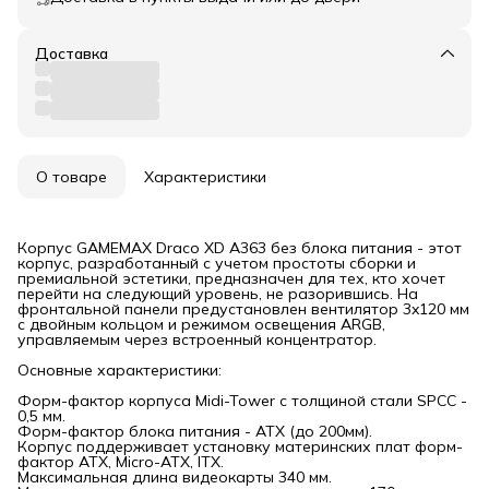
Доставка
О товаре
Характеристики
Корпус GAMEMAX Draco XD A363 без блока питания - этот
корпус, разработанный с учетом простоты сборки и
премиальной эстетики, предназначен для тех, кто хочет
перейти на следующий уровень, не разорившись. На
фронтальной панели предустановлен вентилятор 3x120 мм
с двойным кольцом и режимом освещения ARGB,
управляемым через встроенный концентратор.
Основные характеристики:
Форм-фактор корпуса Midi-Tower с толщиной стали SPCC -
0,5 мм.
Форм-фактор блока питания - АТХ (до 200мм).
Корпус поддерживает установку материнских плат форм-
фактор ATX, Micro-ATX, ITX.
Максимальная длина видеокарты 340 мм.