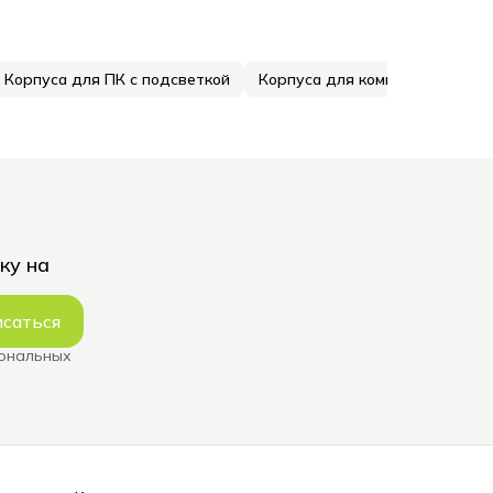
Корпуса для ПК с подсветкой
Корпуса для компьютеров
ку на
саться
сональных