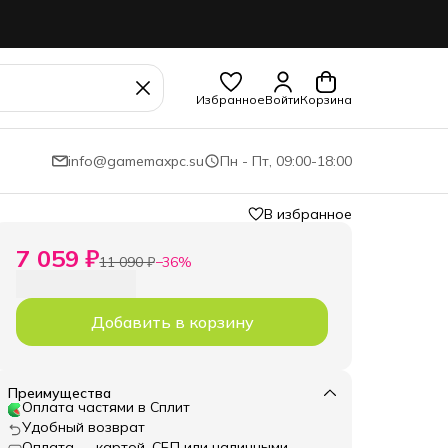
Избранное
Войти
Корзина
info@gamemaxpc.su
Пн - Пт, 09:00-18:00
В избранное
7 059 ₽
11 090 ₽
−
36
%
Добавить в корзину
Преимущества
Оплата частями в Сплит
Удобный возврат
Оплата — картой, СБП или наличными