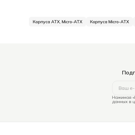
Корпуса ATX, Micro-ATX
Корпуса Micro-ATX
Подп
Нажимая «
данных в 