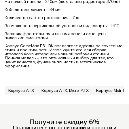
На нижней панели - 240мм (max. длина радиатора 370мм)
Кабель-менеджмент - 34 мм
Количество слотов расширения - 7 шт.
Возможность вертикальной установки видеокарты - НЕТ.
Верхняя, фронтальная и нижняя панели оснащены
пылевыми фильтрами.
Корпус GameMax P31 BK предлагает идеальное сочетание
стиля и практичности. Используйте его для сборки
игрового компьютера или мощной рабочей станции.
Данная модель – это оптимальный выбор для тех, кто
ценит качество, функциональность и эстетическое
оформление.
Корпуса ATX
Корпуса ATX, Micro-ATX
Корпуса Midi To
Получите скидку 6%
Подпишитесь на наши акции и новости и