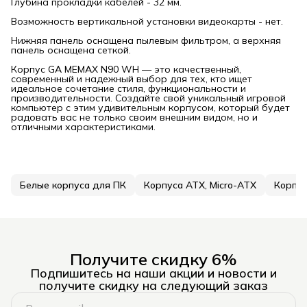
Глубина прокладки кабелей - 32 мм.
Возможность вертикальной установки видеокарты - нет.
Нижняя панель оснащена пылевым фильтром, а верхняя
панель оснащена сеткой.
Корпус GA MEMAX N90 WH — это качественный,
современный и надежный выбор для тех, кто ищет
идеальное сочетание стиля, функциональности и
производительности. Создайте свой уникальный игровой
компьютер с этим удивительным корпусом, который будет
радовать вас не только своим внешним видом, но и
отличными характеристиками.
Белые корпуса для ПК
Корпуса ATX, Micro-ATX
Корпус
Получите скидку 6%
Подпишитесь на наши акции и новости и
получите скидку на следующий заказ