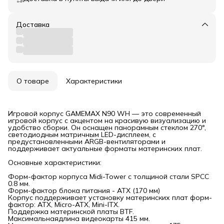
Доставка
О товаре
Характеристики
Игровой корпус GAMEMAX N90 WH — это современный
игровой корпус с акцентом на красивую визуализацию и
удобство сборки. Он оснащен панорамным стеклом 270°,
светодиодным матричным LED-дисплеем, с
предустановленными ARGB-вентиляторами и
поддерживает актуальные форматы материнских плат.
Основные характеристики:
Форм-фактор корпуса Midi-Tower с толщиной стали SPCC
0.8 мм.
Форм-фактор блока питания - АТХ (170 мм)
Корпус поддерживает установку материнских плат форм-
фактор: ATX, Micro-ATX, Mini-ITX.
Поддержка материнской платы BTF.
Максимальнаядлина видеокарты 415 мм.