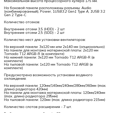
Максимальная высота процессорного кулера 175 мм.
На боковой панели расположены разъемы: Audio
(комбинированный), Power, 1
USB3.2 Gen1 Type A, 1
USB 3.2
Gen 2 Type-C
Количество отсеков:
Внутренние отсеки 3,5 (HDD) - 2 шт
Внутренние отсеки 2,5 (SDD) - 2 шт
Количество мест для установки вентиляторов:
На верхней панели: 3x120 мм или 2x140 мм (опционально)
На панели для монтажа материнской платы: 2x120 мм
Tornado T12 ARGB-R (в комплекте)
На нижней панели: 3x120 мм Tornado T12 ARGB-R (в
комплекте)
На тыловой панели: 1x120 мм Tornado T12 ARGB (в
комплекте)
Предусмотрена возможность установки водяного
охлаждения:
На верхней панели: 120мм/140мм/240мм/280мм/360мм (max.
длина радиатора 420мм)
На панели для монтажа материнской платы: 120мм/240мм
(max. длина радиатора 295мм)
На тыловой панели: 120мм (max. длина радиатора 215мм)
Количество слотов расширения - 7 шт.