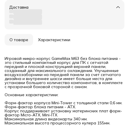
Доставка
О товаре
Характеристики
Игровой микро-корпус GameMax M63 без блока питания -
это стильный компактный корпус для ПК с сетчатой
передней и плоской конструкцией верхней панели,
созданный для максимального охлаждения. Улучшенные
воздухозаборники на передней панели за счет сетчатого
дизайна и внутреннее шасси имеет больше места для
установки большего количества компонентов, в комплекте
с прозрачной боковой стороной с окном.
Основные характеристики:
Форм-фактор корпуса Mini-Tower с толщиной стали 0,6 мм.
Форм-фактор блока питания - АТХ.
Корпус поддерживает установку материнских плат форм-
фактор Micro-ATX, Mini-ITX.
Максимальная длина видеокарты 340 мм.
Максимальная высота процессорного кулера 155мм.