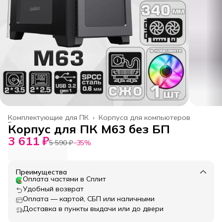
Комплектующие для ПК
›
Корпуса для компьютеров
Главная
›
Корпус для ПК M63 без БП
3 611 ₽
5 590 ₽
−
35
%
Преимущества
Оплата частями в Сплит
Удобный возврат
Оплата — картой, СБП или наличными
Доставка в пункты выдачи или до двери