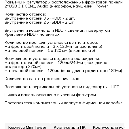
Разъемы и регуляторы расположенные фронтовой панели:
2*USB 3.1 GEN1, Audio (микрофон, наушники), Power
Количество отсеков:
Внутренние отсеки 3,5 (HDD) - 2 шт.
Внутренние отсеки 2,5 (SDD) - 2 шт.
Внутренняя корзина для HDD - съемная, повернутая
Крепление HDD - на винтах
Количество мест для установки вентиляторов:
На фронтовой панели - 3 х 120мм (опционально)
На тыловой панели - 1 x 120 мм (в комплекте)
Возможность установки водяного охлаждения:
На фронтальной панели - 120мм/240мм (max. длина
радиатора 370мм)
На тыловой панели - 120мм (max. длина радиатора 180мм)
Количество слотов расширения - 4 шт.
Возможность вертикальной установки видеокарты - НЕТ.
Нижняя панель оснащена пылевым фильтром.
Поставляется компьютерный корпус в фирменной коробке.
Корпуса Mini Tower
Корпуса для ПК
Корпуса для ком