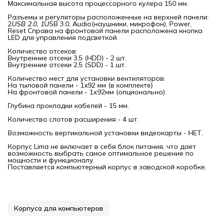
Максимальная высота процессорного кулера 150 мм.
Разъемы и регуляторы расположенные на верхней панели:
2
USB 2.0, 1
USB 3.0, Audio(наушники, микрофон), Power,
Reset Справа на фронтовой панели расположена кнопка
LED для управления подсветкой.
Количество отсеков:
Внутренние отсеки 3,5 (HDD) - 2 шт.
Внутренние отсеки 2,5 (SDD) - 1 шт.
Количество мест для установки вентиляторов:
На тыловой панели - 1x92 мм (в комплекте)
На фронтовой панели - 1х92мм (опционально)
Глубина прокладки кабелей - 15 мм.
Количество слотов расширения - 4 шт.
Возможность вертикальной установки видеокарты - НЕТ.
Корпус Lima не включает в себя блок питания, что дает
возможность выбрать самое оптимальное решение по
мощности и функционалу.
Поставляется компьютерный корпус в заводской коробке.
Корпуса для компьютеров