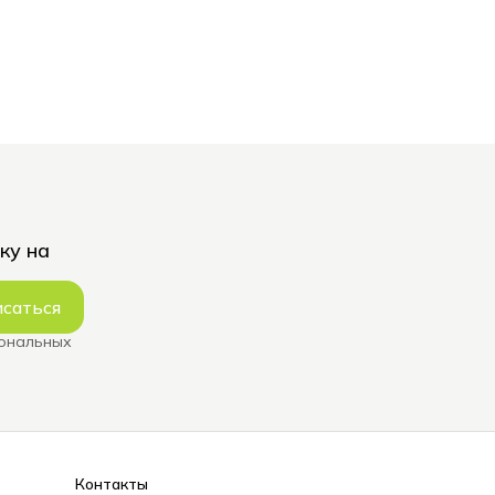
ку на
саться
сональных
Контакты