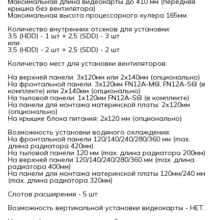
Максимальная длина видеокарты до 410 мм (передняя
крышка без вентилятора).
Максимальная высота процессорного кулера 165мм.
Количество внутренних отсеков для установки:
3,5 (HDD) - 1 шт + 2,5 (SDD) - 3 шт
или
3,5 (HDD) - 2 шт + 2,5 (SDD) - 2 шт
Количество мест для установки вентиляторов:
На верхней панели: 3x120мм или 2x140мм (опционально)
На фронтальной панели: 3x120мм FN12A-M6I, FN12A-S6I (в
комплекте) или 2х140мм (опционально)
На тыловой панели: 1х120мм FN12A-S6I (в комплекте)
На панели для монтажа материнской платы: 2х120мм
(опционально)
На крышке блока питания: 2x120 мм (опционально)
Возможность установки водяного охлаждения:
На фронтальной панели 120/140/240/280/360 мм (max.
длина радиатора 420мм)
На тыловой панели 120 мм (max. длина радиатора 200мм)
На верхней панели 120/140/240/280/360 мм (max. длина
радиатора 400мм)
На панели для монтажа материнской платы 120мм/240 мм
(max. длина радиатора 320мм)
Слотов расширения - 5 шт
Возможность вертикальной установки видеокарты - НЕТ.