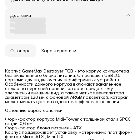
Доставка
О товаре
Характеристики
Корпус GameMax Destroyer TGВ - это корпус компьютера
без включенного блока питания. Он оснащен USB 3.0
портами для подключения периферийных устройств.
Особенности данного корпуса включают закаленное
стекло на передней панели, которое придает ему
элегантный внешний вид, а также четыре вентилятора
диаметром 120 мм с фоновой АRGB подсветкой, которая
может менять цвет и создавать эффекты освещения.
Основные характеристики:
Форм-фактор корпуса Midi-Tower с толщиной стали SPCC
сзади: 0,6 мм.
Форм-фактор блока питания - АТХ.
Корпус поддерживает установку материнских плат форм-
фактор Micro-ATX , Mini-ITX.