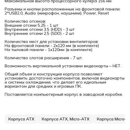
Максимальная высота процессорного кулера 156 мм.
Разъемы и кнопки расположенные на фронтовой панели:
2*USB2.0, Audio (микрофон, наушники), Power, Reset
Количество отсеков:
Внешние отсеки 5,25 - 1 шт
Внутренние отсеки 3,5 (HDD) - 3 шт
Внутренние отсеки 2,5 (SDD) - 2 шт
Количество мест для установки вентиляторов:
На фронтовой панели - 2x120 мм (в комплекте)
На тыловой панели - 1x120мм (в комплекте)
Количество слотов расширения - 7 шт.
Возможность вертикальной установки видеокарты – НЕТ.
Общий объем и конструкция корпуса позволяют
установить достаточно компонентов, включая видеокарты
и системы охлаждения, что делает его идеальным
вариантом для средних и игровых ПК.
Поставляется компьютерный корпус в заводской коробке.
Корпуса ATX
Корпуса ATX, Micro-ATX
Корпуса Micro-A