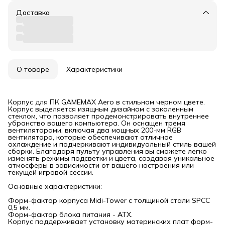
Доставка
О товаре
Характеристики
Корпус для ПК GAMEMAX Aero в стильном черном цвете.
Корпус выделяется изящным дизайном с закаленным
стеклом, что позволяет продемонстрировать внутреннее
убранство вашего компьютера. Он оснащен тремя
вентиляторами, включая два мощных 200-мм RGB
вентилятора, которые обеспечивают отличное
охлаждение и подчеркивают индивидуальный стиль вашей
сборки. Благодаря пульту управления вы сможете легко
изменять режимы подсветки и цвета, создавая уникальное
атмосферы в зависимости от вашего настроения или
текущей игровой сессии.
Основные характеристики:
Форм-фактор корпуса Midi-Tower с толщиной стали SPCC
0,5 мм.
Форм-фактор блока питания - АТХ.
Корпус поддерживает установку материнских плат форм-