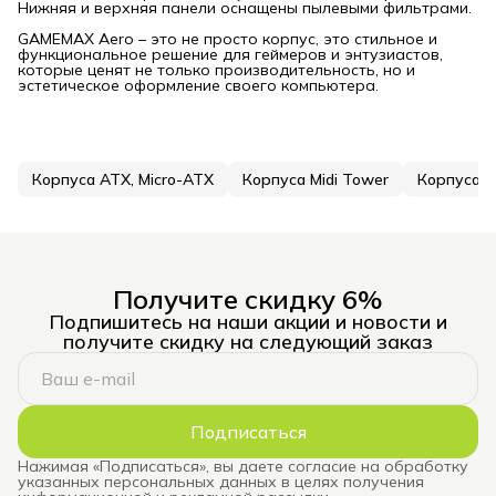
Нижняя и верхняя панели оснащены пылевыми фильтрами.
GAMEMAX Aero – это не просто корпус, это стильное и
функциональное решение для геймеров и энтузиастов,
которые ценят не только производительность, но и
эстетическое оформление своего компьютера.
Корпуса ATX, Micro-ATX
Корпуса Midi Tower
Корпуса д
Получите скидку 6%
Подпишитесь на наши акции и новости и
получите скидку на следующий заказ
Подписаться
Нажимая «Подписаться», вы даете согласие на обработку
указанных персональных данных в целях получения