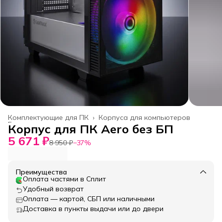
Комплектующие для ПК
›
Корпуса для компьютеров
Главная
›
Корпус для ПК Aero без БП
5 671 ₽
8 950 ₽
−
37
%
Преимущества
Оплата частями в Сплит
Удобный возврат
Оплата — картой, СБП или наличными
Доставка в пункты выдачи или до двери