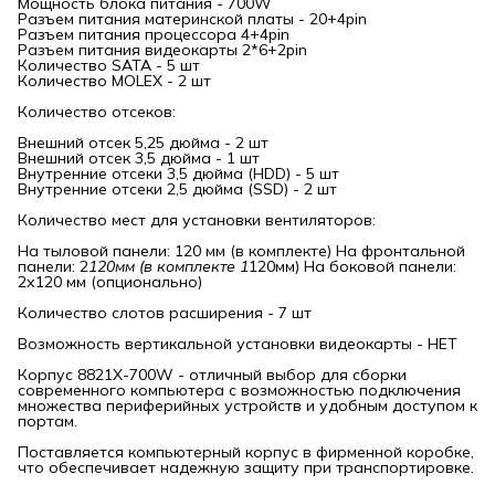
Мощность блока питания - 700W
Разъем питания материнской платы - 20+4pin
Разъем питания процессора 4+4pin
Разъем питания видеокарты 2*6+2pin
Количество SATA - 5 шт
Количество MOLEX - 2 шт
Количество отсеков:
Внешний отсек 5,25 дюйма - 2 шт
Внешний отсек 3,5 дюйма - 1 шт
Внутренние отсеки 3,5 дюйма (HDD) - 5 шт
Внутренние отсеки 2,5 дюйма (SSD) - 2 шт
Количество мест для установки вентиляторов:
На тыловой панели: 120 мм (в комплекте) На фронтальной
панели: 2
120мм (в комплекте 1
120мм) На боковой панели:
2х120 мм (опционально)
Количество слотов расширения - 7 шт
Возможность вертикальной установки видеокарты - НЕТ
Корпус 8821X-700W - отличный выбор для сборки
современного компьютера с возможностью подключения
множества периферийных устройств и удобным доступом к
портам.
Поставляется компьютерный корпус в фирменной коробке,
что обеспечивает надежную защиту при транспортировке.