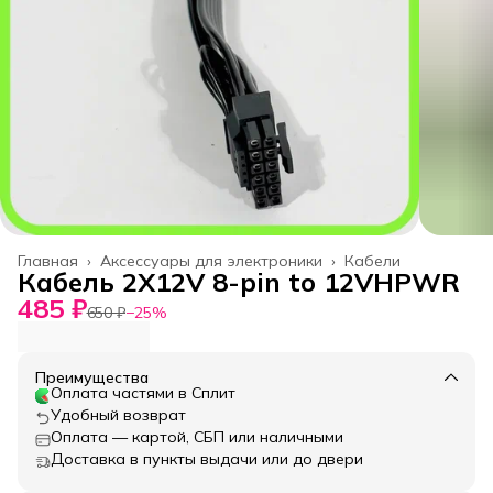
Главная
›
Аксессуары для электроники
›
Кабели
Кабель 2X12V 8-pin to 12VHPWR
485 ₽
650 ₽
−
25
%
Преимущества
Оплата частями в Сплит
Удобный возврат
Оплата — картой, СБП или наличными
Доставка в пункты выдачи или до двери