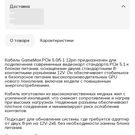
Доставка
О товаре
Характеристики
Кабель GameMax PCIe 5.0/5.1 12pin предназначен для
подключения современных видеокарт стандарта PCIe 5.1 к
блокам питания, оснащённым двумя стандартными 8-
контактными разъёмами 12V. Он обеспечивает стабильное
и безопасное питание высокопроизводительных GPU
нового поколения, включая модели с повышенным
энергопотреблением.
Кабель изготовлен из высококачественных медных жил с
усиленной изоляцией, что снижает сопротивление и нагрев
при высоких нагрузках. Надёжные разъёмы обеспечивают
плотное соединение и минимизируют риск ослабления
контактов.
Подходит для обновления системы, где требуется адаптер
от двух 8-pin на 12V-2x6, без необходимости замены блока
питания.