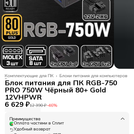
Комплектующие для ПК
›
Блоки питания для компьютеров
Главная
›
Блок питания для ПК RGB-750
PRO 750W Чёрный 80+ Gold
12VHPWR
6 629 ₽
12 390 ₽
−
46
%
Преимущества
Оплата частями в Сплит
Удобный возврат