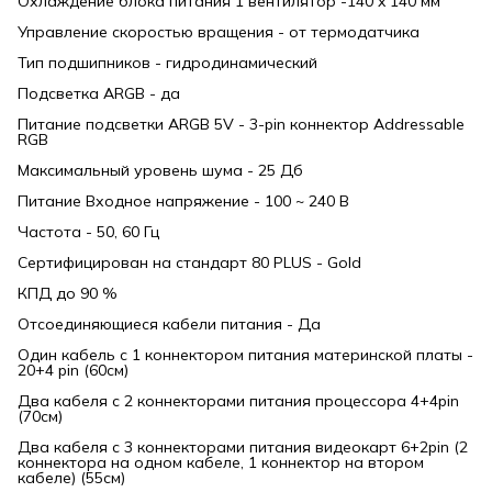
Охлаждение блока питания 1 вентилятор -140 x 140 мм
Управление скоростью вращения - от термодатчика
Тип подшипников - гидродинамический
Подсветка АRGB - да
Питание подсветки ARGB 5V - 3-pin коннектор Addressable
RGB
Максимальный уровень шума - 25 Дб
Питание Входное напряжение - 100 ~ 240 В
Частота - 50, 60 Гц
Сертифицирован на стандарт 80 PLUS - Gold
КПД до 90 %
Отсоединяющиеся кабели питания - Да
Один кабель с 1 коннектором питания материнской платы -
20+4 pin (60см)
Два кабеля с 2 коннекторами питания процессора 4+4pin
(70см)
Два кабеля с 3 коннекторами питания видеокарт 6+2pin (2
коннектора на одном кабеле, 1 коннектор на втором
кабеле) (55см)