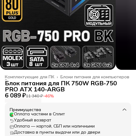
Комплектующие для ПК
›
Блоки питания для компьютеров
Главная
›
Блок питания для ПК 750W RGB-750
PRO ATX 140-ARGB
6 089 ₽
11 340 ₽
−
46
%
Преимущества
Оплата частями в Сплит
Удобный возврат
Оплата — картой, СБП или наличными
Доставка в пункты выдачи или до двери