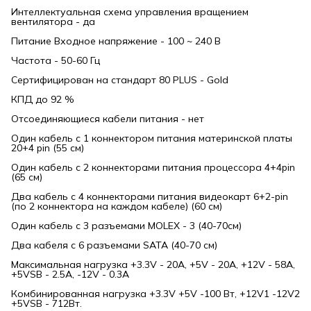
Интеллектуальная схема управления вращением
вентилятора - да
Питание Входное напряжение - 100 ~ 240 В
Частота - 50-60 Гц
Сертифицирован на стандарт 80 PLUS - Gold
КПД до 92 %
Отсоединяющиеся кабели питания - нет
Один кабель с 1 коннектором питания материнской платы
20+4 pin (55 см)
Один кабель с 2 коннекторами питания процессора 4+4pin
(65 см)
Два кабель с 4 коннекторами питания видеокарт 6+2-pin
(по 2 коннектора на каждом кабеле) (60 см)
Один кабель с 3 разъемами MOLEX - 3 (40-70см)
Два кабеля с 6 разъемами SATA (40-70 см)
Максимальная нагрузка +3.3V - 20A, +5V - 20A, +12V - 58A,
+5VSB - 2.5A, -12V - 0.3A
Комбинированная нагрузка +3.3V +5V -100 Вт, +12V1 -12V2
+5VSB - 712Вт.