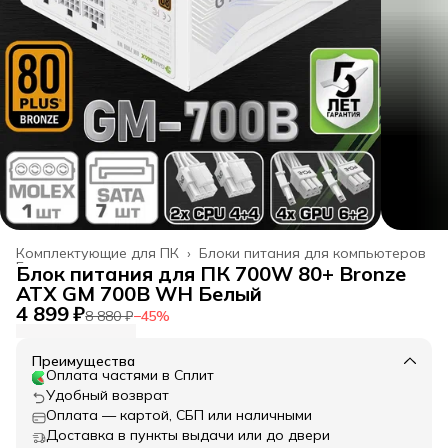
Комплектующие для ПК
›
Блоки питания для компьютеров
Главная
›
Блок питания для ПК 700W 80+ Bronze
ATX GM 700B WH Белый
4 899 ₽
8 880 ₽
−
45
%
Преимущества
Оплата частями в Сплит
Удобный возврат
Оплата — картой, СБП или наличными
Доставка в пункты выдачи или до двери