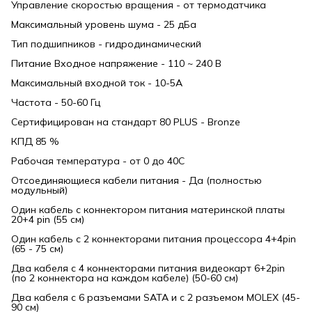
Управление скоростью вращения - от термодатчика
Максимальный уровень шума - 25 дБа
Тип подшипников - гидродинамический
Питание Входное напряжение - 110 ~ 240 В
Максимальный входной ток - 10-5А
Частота - 50-60 Гц
Сертифицирован на стандарт 80 PLUS - Bronze
КПД 85 %
Рабочая температура - от 0 до 40С
Отсоединяющиеся кабели питания - Да (полностью
модульный)
Один кабель с коннектором питания материнской платы
20+4 pin (55 см)
Один кабель с 2 коннекторами питания процессора 4+4pin
(65 - 75 см)
Два кабеля с 4 коннекторами питания видеокарт 6+2pin
(по 2 коннектора на каждом кабеле) (50-60 см)
Два кабеля с 6 разъемами SATA и с 2 разъемом MOLEX (45-
90 см)