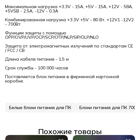
Максимальная нагрузка +3.3V - 15A, +5V - 15A, +12V - 58A,
+5VSB - 2.5A, -12V - 0.3A
Комбинированная нагрузка +3.3V +5V - 80 Вт, +12V1 -12V2
- 700Вт
Функции защиты с помощью
OPP/OVP/UVP/OCP/SCP/OTP/NLP/SIP/OLP/NLO
Защита от электромагнитных излучений по стандартам CE
/ FCC / CB
Длина кабеля питания - 1,5 м
Срок службы - 100 000 часов
Поставляется блок питания в фирменной картонной
коробке.
Белые блоки питания для ПК
Блоки питания для ПК 700
Похожие товары