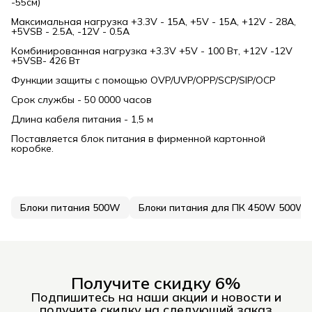
-55см)
Максимальная нагрузка +3.3V - 15A, +5V - 15A, +12V - 28A,
+5VSB - 2.5A, -12V - 0.5A
Комбинированная нагрузка +3.3V +5V - 100 Вт, +12V -12V
+5VSB- 426 Вт
Функции защиты с помощью OVP/UVP/OPP/SCP/SIP/OCP
Срок службы - 50 0000 часов
Длина кабеля питания - 1,5 м
Поставляется блок питания в фирменной картонной
коробке.
Блоки питания 500W
Блоки питания для ПК 450W 500W 
Получите скидку 6%
Подпишитесь на наши акции и новости и
получите скидку на следующий заказ