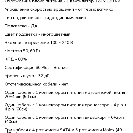
Охлаждение блока питания - 1 вентилятор 120 x 120 мм
Управление скоростью вращения - от термодатчика
Тип подшипников - гидродинамический
Подсветка - ДА
Цвет подсветки - многоцветный
Входное напряжение 100 ~ 240 В
Частота 50, 60 Гц
КПД - 80%
Сертификация 80 Plus - Bronze
Уровень шума - 32 дБ
Отстегивающиеся кабели - нет
Один кабель с 1 коннектором питания материнской платы -
20+4 pin (50 см)
Один кабель с 1 коннектором питания процессора - 4 pin +
4 pin (60см)
Один кабель с 1 коннектором питания видеокарт - 6+2pin
(40см)
Три кабеля с 4 разъемами SATA и 3 разъемами Molex (40