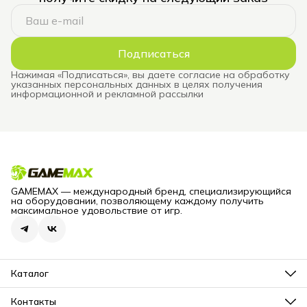
Подписаться
Нажимая «Подписаться», вы даете согласие на обработку
указанных персональных данных в целях получения
информационной и рекламной рассылки
GAMEMAX — международный бренд, специализирующийся
на оборудовании, позволяющему каждому получить
максимальное удовольствие от игр.
Каталог
Блоки питания для компьютеров
Корпуса для компьютеров
Контакты