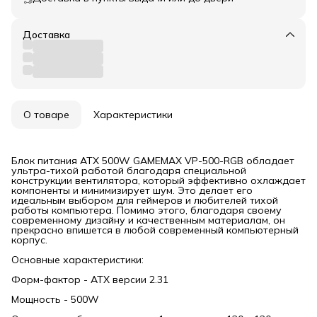
Доставка
О товаре
Характеристики
Блок питания ATX 500W GAMEMAX VP-500-RGB обладает
ультра-тихой работой благодаря специальной
конструкции вентилятора, который эффективно охлаждает
компоненты и минимизирует шум. Это делает его
идеальным выбором для геймеров и любителей тихой
работы компьютера. Помимо этого, благодаря своему
современному дизайну и качественным материалам, он
прекрасно впишется в любой современный компьютерный
корпус.
Основные характеристики:
Форм-фактор - АТХ версии 2.31
Мощность - 500W