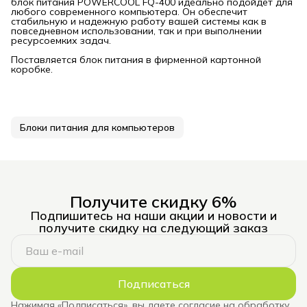
блок питания POWERCOOL FQ-400 идеально подойдет для
любого современного компьютера. Он обеспечит
стабильную и надежную работу вашей системы как в
повседневном использовании, так и при выполнении
ресурсоемких задач.
Поставляется блок питания в фирменной картонной
коробке.
Блоки питания для компьютеров
Получите скидку 6%
Подпишитесь на наши акции и новости и
получите скидку на следующий заказ
Подписаться
Нажимая «Подписаться», вы даете согласие на обработку