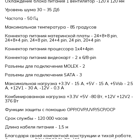
Охлаждение блока питания 1 вентилятор -120 x 120 мм
Уровень шума 30 ~ 35 Дб
Частота - 50 Гц
Максимальная температура - 85 градусов
Коннектор питания материнской платы - 24+8+8 pin,
24+8+4 pin, 24+8 pin, 24+4 pin, 24 pin, 20+4 pin
Коннектор питания процессора 1х4+4pin
Коннектор питания видеокарт - 2 x 6/8-pin
Разъемы для подключения MOLEX - 2
Разъемы для подключения SATA - 3
Максимальная нагрузка +3.3V - 15 А, +5V - 15 А, +5Vsb - 2.5
А, +12V1 - 30 А, -12V - 0.3 А
Комбинированная нагрузка +3.3V +5V -80 Вт, +12V +12V2 -
376 Вт
Функции защиты с помощью OPP/OVP/UVP/SCP/OCP
Срок службы - 120 000 часов
Длина кабеля питания - 1,5 м
Благодаря своей компактной конструкции и тихой работе,